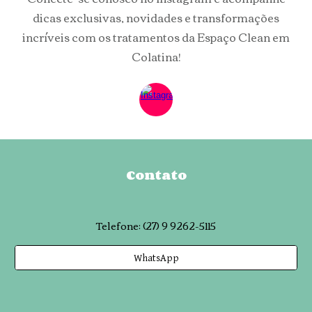
dicas exclusivas, novidades e transformações
incríveis com os tratamentos da Espaço Clean em
Colatina!
Contato
Telefone
:
(27) 9 9262-5115
WhatsApp