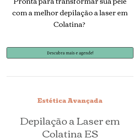
Pronta para transformar sua pele
com a melhor depilação a laser em
Colatina?
Descubra mais e agende!
Estética Avançada
Depilação a Laser em
Colatina ES